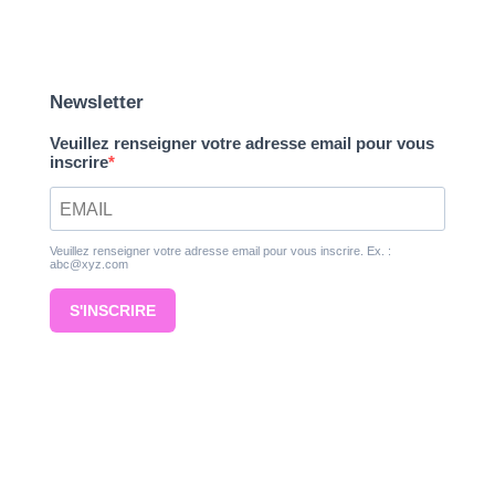
Newsletter
Veuillez renseigner votre adresse email pour vous
inscrire
Veuillez renseigner votre adresse email pour vous inscrire. Ex. :
abc@xyz.com
S'INSCRIRE